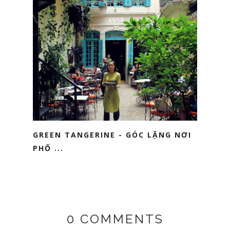
GREEN TANGERINE - GÓC LẶNG NƠI
PHỐ ...
0 COMMENTS