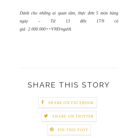
Dà
nh cho những ai quan tâm, thực đơn 5 món hàng
ngày – Từ 13 đến 17/9 có
giá:
2.000.000++VNĐ/người.
SHARE THIS STORY
SHARE ON FACEBOOK
SHARE ON TWITTER
PIN THIS POST