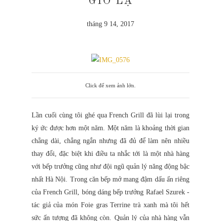
GIÓ LẠ
tháng 9 14, 2017
Click để xem ảnh lớn.
Lần cuối cùng tôi ghé qua French Grill đã lùi lại trong
ký ức được hơn một năm. Một năm là khoảng thời gian
chẳng dài, chẳng ngắn nhưng đã đủ để làm nên nhiều
thay đổi, đặc biệt khi điều ta nhắc tới là một nhà hàng
với bếp trưởng cũng như đội ngũ quản lý năng động bậc
nhất Hà Nội. Trong căn bếp mở mang đậm dấu ấn riêng
của French Grill, bóng dáng bếp trưởng Rafael Szurek -
tác giả của món Foie gras Terrine trà xanh mà tôi hết
sức ấn tượng đã không còn. Quản lý của nhà hàng vẫn