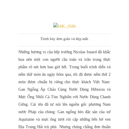
Trình bày đơn giản và đẹp mắt.
Những hương vị của bếp trưởng Nicolas Isnard đã khắc
họa nên một con người cầu toàn và trân trọng thực
phẩm rõ nét hơn bao giờ hết. Trong buổi trình diễn và
nếm thử món ăn ngày hôm qua, tôi đã được nếm thử 2
món được chuẩn bị riêng cho thực khách Việt Nam:
Gan Ngỗng Áp Chảo Cùng Nước Dùng Hibiscus và
Mực Ống Nhồi Cà Tím Nghiền với Nước Dùng Chanh
Gừng. Cái tên đã tự nói lên nguồn gốc phương Nam
nước Pháp của chúng: Gan ngỗng béo đặc sản của xứ
Aquitaine và mực ống tươi rói cập những bến bờ ven
Địa Trung Hải trù phú. Nhưng chúng chẳng đơn thuần