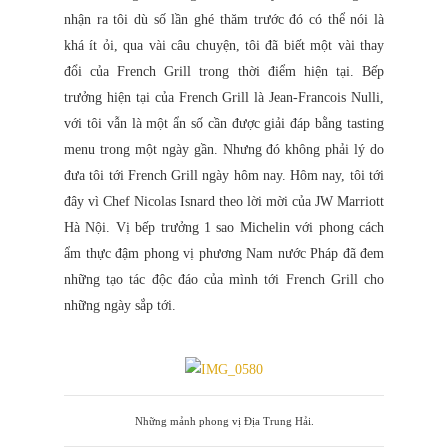
nhận ra tôi dù số lần ghé thăm trước đó có thể nói là
khá ít ỏi, qua vài câu chuyện, tôi đã biết một vài thay
đổi của French Grill trong thời điểm hiện tại. Bếp
trưởng hiện tại của French Grill là Jean-Francois Nulli,
với tôi vẫn là một ẩn số cần được giải đáp bằng tasting
menu trong một ngày gần. Nhưng đó không phải lý do
đưa tôi tới French Grill ngày hôm nay. Hôm nay, tôi tới
đây vì Chef Nicolas Isnard theo lời mời của JW Marriott
Hà Nội. Vị bếp trưởng 1 sao Michelin với phong cách
ẩm thực đậm phong vị phương Nam nước Pháp đã đem
những tạo tác độc đáo của mình tới French Grill cho
những ngày sắp tới.
Những mảnh phong vị Địa Trung Hải.