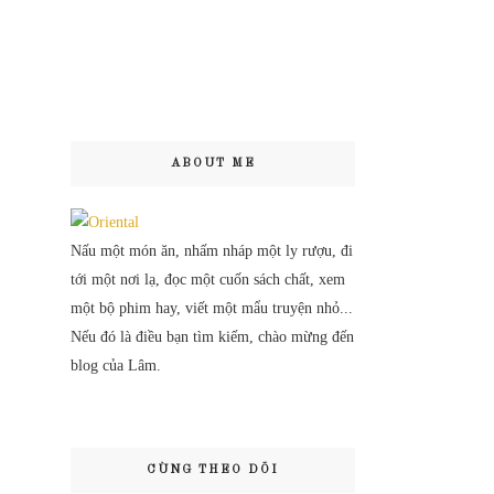
ABOUT ME
Nấu một món ăn, nhấm nháp một ly rượu, đi
tới một nơi lạ, đọc một cuốn sách chất, xem
một bộ phim hay, viết một mẩu truyện nhỏ...
Nếu đó là điều bạn tìm kiếm, chào mừng đến
blog của Lâm.
CÙNG THEO DÕI