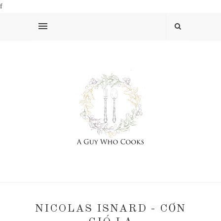
f
NICOLAS ISNARD - CƠN