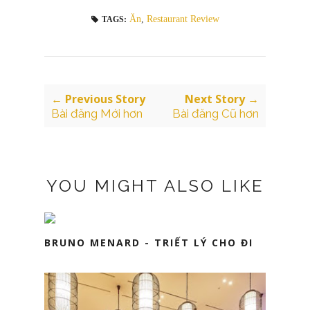
Ăn
,
Restaurant Review
TAGS:
← Previous Story
Next Story →
Bài đăng Mới hơn
Bài đăng Cũ hơn
YOU MIGHT ALSO LIKE
BRUNO MENARD - TRIẾT LÝ CHO ĐI