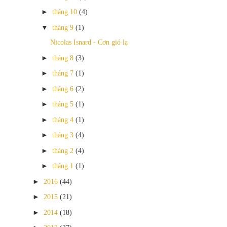
►
tháng 10
(4)
▼
tháng 9
(1)
Nicolas Isnard - Cơn gió lạ
►
tháng 8
(3)
►
tháng 7
(1)
►
tháng 6
(2)
►
tháng 5
(1)
►
tháng 4
(1)
►
tháng 3
(4)
►
tháng 2
(4)
►
tháng 1
(1)
►
2016
(44)
►
2015
(21)
►
2014
(18)