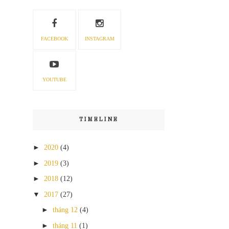
FACEBOOK
INSTAGRAM
YOUTUBE
TIMELINE
►
2020
(4)
►
2019
(3)
►
2018
(12)
▼
2017
(27)
►
tháng 12
(4)
►
tháng 11
(1)