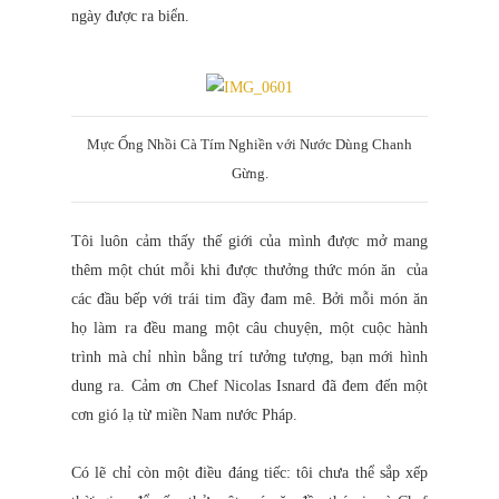
ngày được ra biển.
Mực Ống Nhồi Cà Tím Nghiền với Nước Dùng Chanh
Gừng
.
Tôi luôn cảm thấy thế giới của mình được mở mang
thêm một chút mỗi khi được thưởng thức món ăn của
các đầu bếp với trái tim đầy đam mê. Bởi mỗi món ăn
họ làm ra đều mang một câu chuyện, một cuộc hành
trình mà chỉ nhìn bằng trí tưởng tượng, bạn mới hình
dung ra. Cảm ơn Chef Nicolas Isnard đã đem đến một
cơn gió lạ từ miền Nam nước Pháp.
Có lẽ chỉ còn một điều đáng tiếc: tôi chưa thể sắp xếp