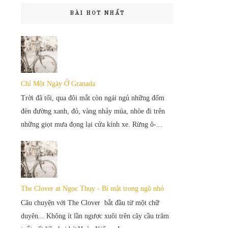
BÀI HOT NHẤT
Chỉ Một Ngày Ở Granada
Trời đã tối, qua đôi mắt còn ngái ngủ những đốm
đèn đường xanh, đỏ, vàng nhảy múa, nhòe đi trên
những giọt mưa đọng lại cửa kính xe. Rừng ô-...
The Clover at Ngọc Thụy - Bí mật trong ngõ nhỏ
Câu chuyện với The Clover bắt đầu từ một chữ
duyên... Không ít lần ngược xuôi trên cây cầu trăm