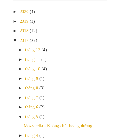
►
2020
(4)
►
2019
(3)
►
2018
(12)
▼
2017
(27)
►
tháng 12
(4)
►
tháng 11
(1)
►
tháng 10
(4)
►
tháng 9
(1)
►
tháng 8
(3)
►
tháng 7
(1)
►
tháng 6
(2)
▼
tháng 5
(1)
Mozzarella - Không chút hoang đường
►
tháng 4
(1)