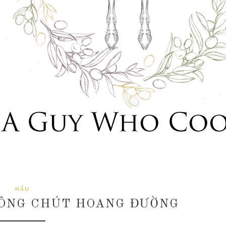
NẤU
ÔNG CHÚT HOANG ĐƯỜNG