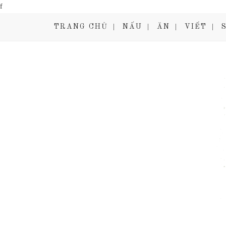
f
TRANG CHỦ
NẤU
ĂN
VIẾT