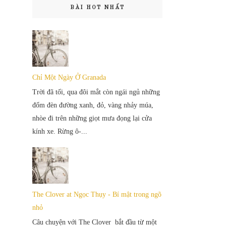
BÀI HOT NHẤT
Chỉ Một Ngày Ở Granada
Trời đã tối, qua đôi mắt còn ngái ngủ những
đốm đèn đường xanh, đỏ, vàng nhảy múa,
nhòe đi trên những giọt mưa đọng lại cửa
kính xe. Rừng ô-...
The Clover at Ngọc Thụy - Bí mật trong ngõ
nhỏ
Câu chuyện với The Clover bắt đầu từ một