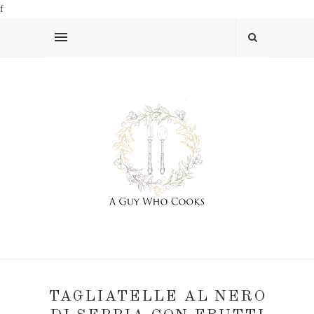
f
TAGLIATELLE AL NERO