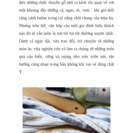
đưa những chiếc thuyền gỗ nhỏ ra khơi rồi quay về với
một khoang đầy những cá, ngao, sò, vẹm... khi gió thổi
căng cánh buồm trong cái nắng chói chang của mùa hạ.
Nhưng trên hết, căn bếp của một gia đình hiếu khách
nào đó sẽ vẫn luôn là nơi tôi lui tới thường xuyên nhất.
Dành cả ngày dài, vừa trao đổi, trò chuyện về những
món ăn, vừa nghiên cứu và làm ra chúng từ những món
quà của biển, rừng và ruộng nho trên triền núi, tận
hưởng cùng nhau trong bầu không khí vui vẻ đúng chất
Ý