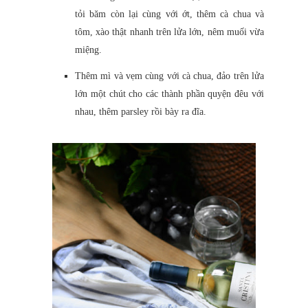
tỏi băm còn lại cùng với ớt, thêm cà chua và
tôm, xào thật nhanh trên lửa lớn, nêm muối vừa
miệng.
Thêm mì và vẹm cùng với cà chua, đảo trên lửa
lớn một chút cho các thành phần quyện đêu với
nhau, thêm parsley rồi bày ra đĩa.