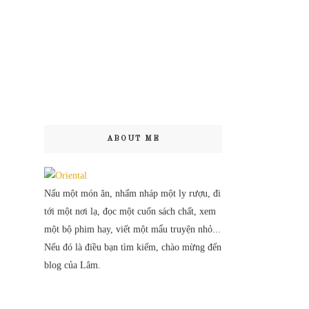
ABOUT ME
Nấu một món ăn, nhấm nháp một ly rượu, đi
tới một nơi lạ, đọc một cuốn sách chất, xem
một bộ phim hay, viết một mẩu truyện nhỏ...
Nếu đó là điều bạn tìm kiếm, chào mừng đến
blog của Lâm.