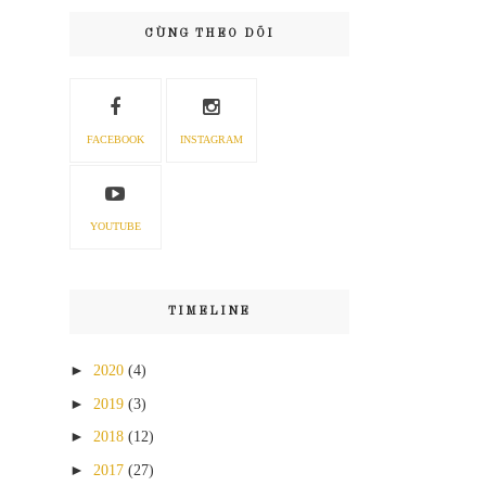
CÙNG THEO DÕI
FACEBOOK
INSTAGRAM
YOUTUBE
TIMELINE
►
2020
(4)
►
2019
(3)
►
2018
(12)
►
2017
(27)