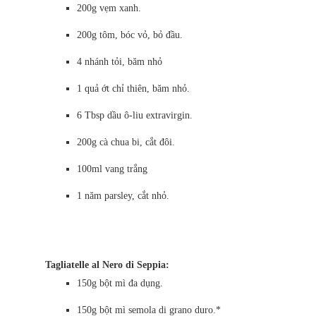
200g vẹm xanh.
200g tôm, bóc vỏ, bỏ đầu.
4 nhánh tỏi, băm nhỏ
1 quả ớt chỉ thiên, băm nhỏ.
6 Tbsp dầu ô-liu extravirgin.
200g cà chua bi, cắt đôi.
100ml vang trắng
1 năm parsley, cắt nhỏ.
Tagliatelle al Nero di Seppia:
150g bột mì đa dụng.
150g bột mì semola di grano duro.*