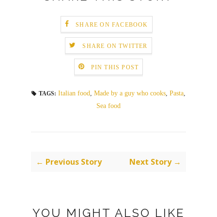
SHARE ON FACEBOOK
SHARE ON TWITTER
PIN THIS POST
Italian food
,
Made by a guy who cooks
,
Pasta
,
TAGS:
Sea food
← Previous Story
Next Story →
YOU MIGHT ALSO LIKE