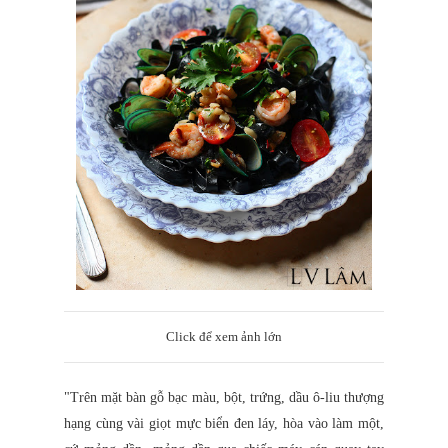
Click để xem ảnh lớn
"Trên mặt bàn gỗ bạc màu, bột, trứng, dầu ô-liu thượng
hạng cùng vài giọt mực biển đen láy, hòa vào làm một,