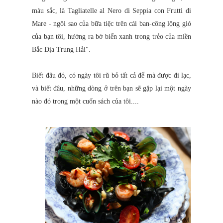
màu sắc, là Tagliatelle al Nero di Seppia con Frutti di
Mare - ngôi sao của bữa tiệc trên cái ban-công lộng gió
của bạn tôi, hướng ra bờ biển xanh trong trẻo của miền
Bắc Địa Trung Hải".
Biết đâu đó, có ngày tôi rũ bỏ tất cả để mà được đi lạc,
và biết đâu, những dòng ở trên bạn sẽ gặp lại một ngày
nào đó trong một cuốn sách của tôi....