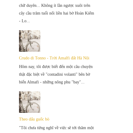
chữ duyên... Không ít lần ngược xuôi trên
cây cầu trăm tuổi nối liền hai bờ Hoàn Kiếm
- Lo...
Crudo di Tonno - Trời Amalfi đất Hà Nội
Hôm nay, tôi được biết đến một câu chuyện
thật đặc biệt về "contadini volanti" bên bờ
biển Almafi - những nông phu "bay"...
Theo dấu guốc bò
"Tôi chưa từng nghĩ về việc sẽ tới thăm một