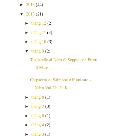
►
2016
(44)
▼
2015
(21)
►
tháng 12
(2)
►
tháng 11
(3)
►
tháng 10
(3)
▼
tháng 9
(2)
Tagliatelle al Nero di Seppia con Frutti
di Mare -...
Carpaccio di Salmone Affumicato -
Niềm Vui Thuần K...
►
tháng 8
(1)
►
tháng 7
(3)
►
tháng 6
(1)
►
tháng 4
(2)
►
tháng 3
(1)