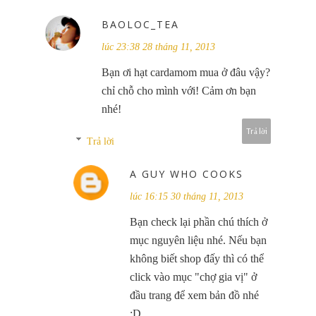
BAOLOC_TEA
lúc 23:38 28 tháng 11, 2013
Bạn ơi hạt cardamom mua ở đâu vậy?
chỉ chỗ cho mình với! Cảm ơn bạn
nhé!
Trả lời
Trả lời
A GUY WHO COOKS
lúc 16:15 30 tháng 11, 2013
Bạn check lại phần chú thích ở
mục nguyên liệu nhé. Nếu bạn
không biết shop đấy thì có thể
click vào mục "chợ gia vị" ở
đầu trang để xem bản đồ nhé
:D