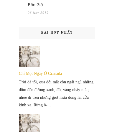
Bốn Giờ
06 Nov 2019
BÀI HOT NHẤT
Chỉ Một Ngày Ở Granada
Trời đã tối, qua đôi mắt còn ngái ngủ những
đốm đèn đường xanh, đỏ, vàng nhảy múa,
nhòe đi trên những giọt mưa đọng lại cửa
kính xe. Rừng ô-...