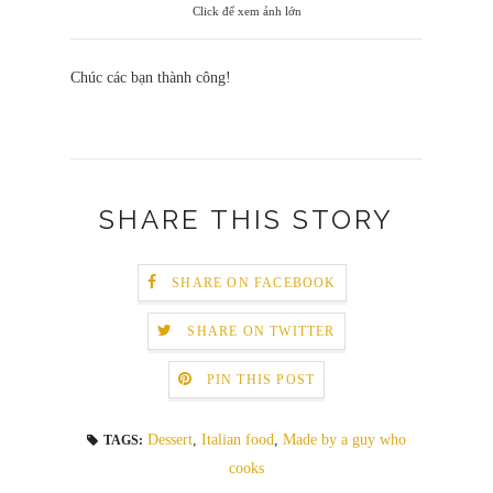
Click để xem ảnh lớn
Chúc các bạn thành công!
SHARE THIS STORY
SHARE ON FACEBOOK
SHARE ON TWITTER
PIN THIS POST
Dessert
,
Italian food
,
Made by a guy who
TAGS:
cooks