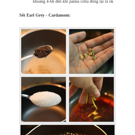
khoảng 4-6h đến khi panna cotta đông lại là ok.
Sốt Earl Grey - Cardamom: