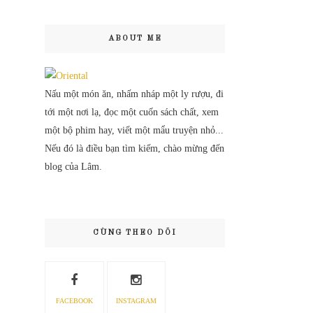
ABOUT ME
Nấu một món ăn, nhấm nháp một ly rượu, đi
tới một nơi lạ, đọc một cuốn sách chất, xem
một bộ phim hay, viết một mẩu truyện nhỏ...
Nếu đó là điều bạn tìm kiếm, chào mừng đến
blog của Lâm.
CÙNG THEO DÕI
FACEBOOK
INSTAGRAM