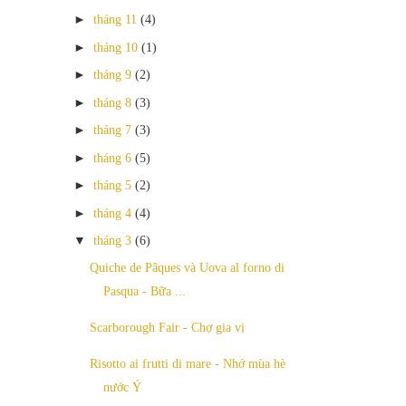
►
tháng 11
(4)
►
tháng 10
(1)
►
tháng 9
(2)
►
tháng 8
(3)
►
tháng 7
(3)
►
tháng 6
(5)
►
tháng 5
(2)
►
tháng 4
(4)
▼
tháng 3
(6)
Quiche de Pâques và Uova al forno di
Pasqua - Bữa ...
Scarborough Fair - Chợ gia vị
Risotto ai frutti di mare - Nhớ mùa hè
nước Ý