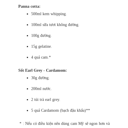
Panna cotta:
500ml kem whipping.
100ml sữa tươi không đường.
100g đường.
15g gelatine.
4 quả cam.*
Sốt Earl Grey - Cardamom:
30g đường.
200ml nước.
2 túi trà earl grey.
5 quả Cardamom (bạch đậu khấu)**
* : Nếu có điều kiện nên dùng cam Mỹ sẽ ngon hơn và