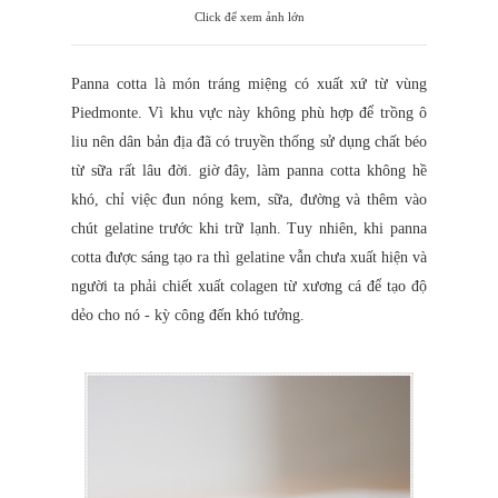
Click để xem ảnh lớn
Panna cotta là món tráng miệng có xuất xứ từ vùng
Piedmonte. Vì khu vực này không phù hợp để trồng ô
liu nên dân bản địa đã có truyền thống sử dụng chất béo
từ sữa rất lâu đời. giờ đây, làm panna cotta không hề
khó, chỉ việc đun nóng kem, sữa, đường và thêm vào
chút gelatine trước khi trữ lạnh. Tuy nhiên, khi panna
cotta được sáng tạo ra thì gelatine vẫn chưa xuất hiện và
người ta phải chiết xuất colagen từ xương cá để tạo độ
dẻo cho nó - kỳ công đến khó tưởng.