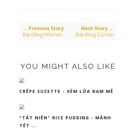
← Previous Story
Next Story →
Bài đăng Mới hơn
Bài đăng Cũ hơn
YOU MIGHT ALSO LIKE
CRÊPE SUZETTE - XÉM LỬA ĐAM MÊ
"TẤT NIÊN" RICE PUDDING - MẢNH
TẾT ...