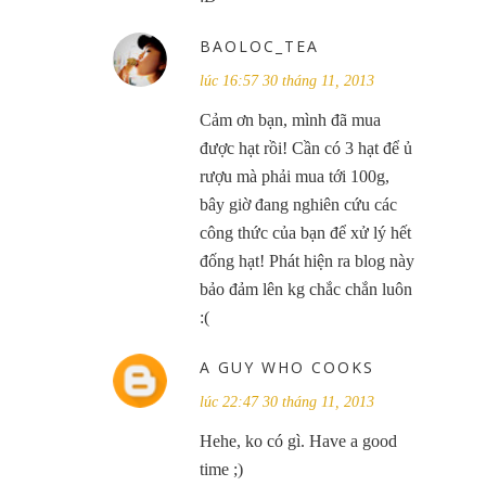
BAOLOC_TEA
lúc 16:57 30 tháng 11, 2013
Cảm ơn bạn, mình đã mua
được hạt rồi! Cần có 3 hạt để ủ
rượu mà phải mua tới 100g,
bây giờ đang nghiên cứu các
công thức của bạn để xử lý hết
đống hạt! Phát hiện ra blog này
bảo đảm lên kg chắc chắn luôn
:(
A GUY WHO COOKS
lúc 22:47 30 tháng 11, 2013
Hehe, ko có gì. Have a good
time ;)