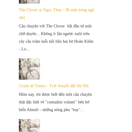
The Clover at Ngọc Thụy - Bí mật trong ngõ
nhỏ
Câu chuyện với The Clover bắt đầu từ một
chữ duyên... Không ít lần ngược xuôi trên
cây cầu trăm tuổi nối liền hai bờ Hoàn Kiếm
- Lo...
Crudo di Tonno - Trời Amalfi đất Hà Nội
Hôm nay, tôi được biết đến một câu chuyện
thật đặc biệt về "contadini volanti" bên bờ
biển Almafi - những nông phu "bay"...