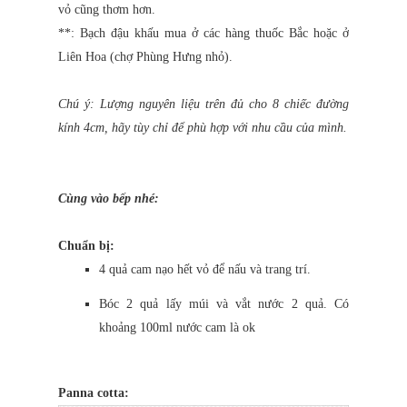
vỏ cũng thơm hơn.
**: Bạch đậu khấu mua ở các hàng thuốc Bắc hoặc ở
Liên Hoa (chợ Phùng Hưng nhỏ).
Chú ý: Lượng nguyên liệu trên đủ cho 8 chiếc đường
kính 4cm, hãy tùy chỉ để phù hợp với nhu cầu của mình.
Cùng vào bếp nhé:
Chuẩn bị:
4 quả cam nạo hết vỏ để nấu và trang trí.
Bóc 2 quả lấy múi và vắt nước 2 quả. Có
khoảng 100ml nước cam là ok
Panna cotta: