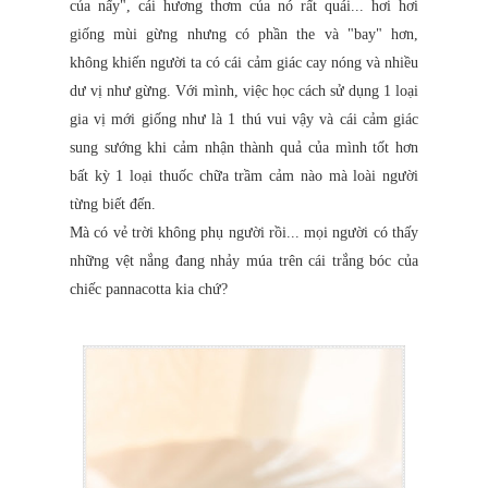
của nấy", cái hương thơm của nó rất quái... hơi hơi
giống mùi gừng nhưng có phần the và "bay" hơn,
không khiến người ta có cái cảm giác cay nóng và nhiều
dư vị như gừng. Với mình, việc học cách sử dụng 1 loại
gia vị mới giống như là 1 thú vui vậy và cái cảm giác
sung sướng khi cảm nhận thành quả của mình tốt hơn
bất kỳ 1 loại thuốc chữa trầm cảm nào mà loài người
từng biết đến.
Mà có vẻ trời không phụ người rồi... mọi người có thấy
những vệt nắng đang nhảy múa trên cái trắng bóc của
chiếc pannacotta kia chứ?