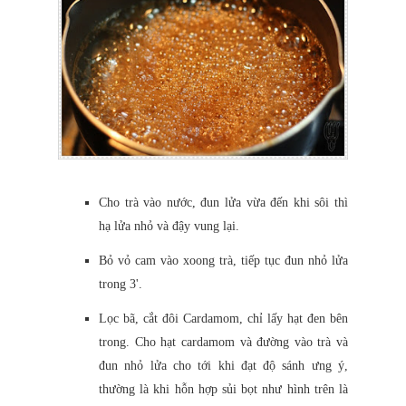
Cho trà vào nước, đun lửa vừa đến khi sôi thì
hạ lửa nhỏ và đậy vung lại.
Bỏ vỏ cam vào xoong trà, tiếp tục đun nhỏ lửa
trong 3'.
Lọc bã, cắt đôi Cardamom, chỉ lấy hạt đen bên
trong. Cho hạt cardamom và đường vào trà và
đun nhỏ lửa cho tới khi đạt độ sánh ưng ý,
thường là khi hỗn hợp sủi bọt như hình trên là