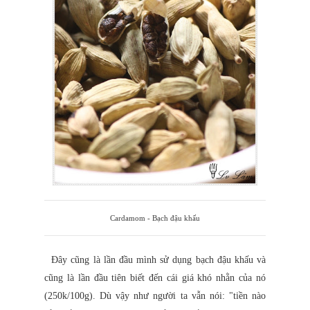
Cardamom - Bạch đậu khấu
Đây cũng là lần đầu mình sử dụng bạch đậu khấu và
cũng là lần đầu tiên biết đến cái giá khó nhằn của nó
(250k/100g). Dù vậy như người ta vẫn nói: "tiền nào