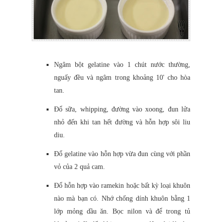
Ngâm bột gelatine vào 1 chút nước thường,
nguấy đều và ngâm trong khoảng 10' cho hòa
tan.
Đổ sữa, whipping, đường vào xoong, đun lửa
nhỏ đến khi tan hết đường và hỗn hợp sôi liu
diu.
Đổ gelatine vào hỗn hợp vừa đun cùng với phần
vỏ của 2 quả cam.
Đổ hỗn hợp vào ramekin hoặc bất kỳ loại khuôn
nào mà bạn có. Nhớ chống dính khuôn bằng 1
lớp mỏng dầu ăn. Bọc nilon và để trong tủ