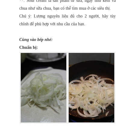
**: Sour cream là sản phẩm từ sữa, ngậy như kem và
chua như sữa chua, bạn có thể tìm mua ở các siêu thị.
Chú ý: Lượng nguyên liệu đủ cho 2 người, hãy tùy
chỉnh để phù hợp với nhu cầu của bạn.
Cùng vào bếp nhé:
Chuẩn bị: