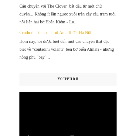
Câu chuyện với The Clover bắt đầu từ một chữ
duyên... Không ít lần ngược xuôi trên cây cầu trăm tuổi
nối liền hai bờ Hoàn Kiếm - Lo...
Crudo di Tonno - Trời Amalfi đất Hà Nội
Hôm nay, tôi được biết đến một câu chuyện thật đặc
biệt về "contadini volanti" bên bờ biển Almafi - những
nông phu "bay"...
YOUTUBE