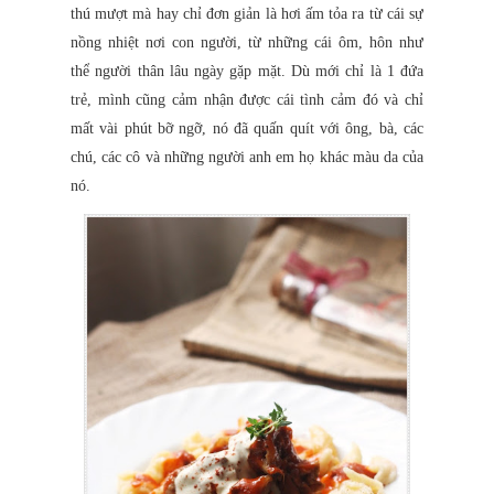
thú mượt mà hay chỉ đơn giản là hơi ấm tỏa ra từ cái sự
nồng nhiệt nơi con người, từ những cái ôm, hôn như
thể người thân lâu ngày gặp mặt. Dù mới chỉ là 1 đứa
trẻ, mình cũng cảm nhận được cái tình cảm đó và chỉ
mất vài phút bỡ ngỡ, nó đã quấn quít với ông, bà, các
chú, các cô và những người anh em họ khác màu da của
nó.