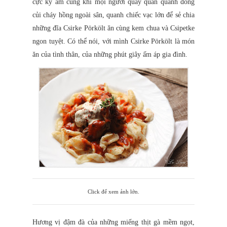
cực kỳ ấm cúng khi mọi người quây quần quanh đống
củi cháy hồng ngoài sân, quanh chiếc vạc lớn để sẻ chia
những đĩa Csirke Pörkölt ăn cùng kem chua và Csipetke
ngon tuyệt. Có thể nói, với mình Csirke Pörkölt là món
ăn của tình thân, của những phút giây ấm áp gia đình.
Click để xem ảnh lớn.
Hương vị đậm đà của những miếng thịt gà mềm ngọt,