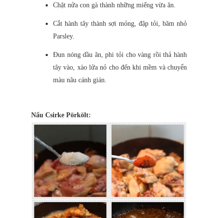
Chặt nửa con gà thành những miếng vừa ăn.
Cắt hành tây thành sợi mỏng, đập tỏi, băm nhỏ
Parsley.
Đun nóng dầu ăn, phi tỏi cho vàng rồi thả hành
tây vào, xào lửa nỏ cho đến khi mềm và chuyển
màu nâu cánh gián.
Nấu Csirke Pörkölt: