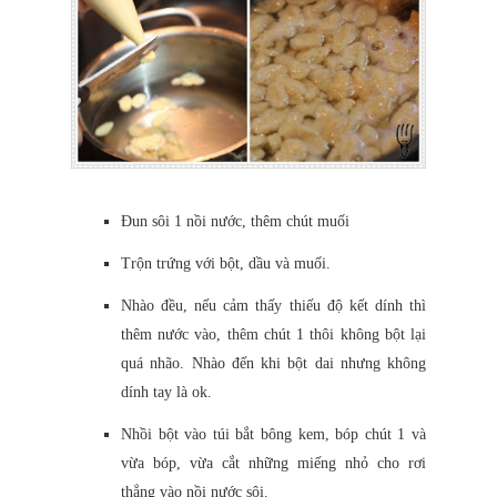
Đun sôi 1 nồi nước, thêm chút muối
Trộn trứng với bột, dầu và muối.
Nhào đều, nếu cảm thấy thiếu độ kết dính thì
thêm nước vào, thêm chút 1 thôi không bột lại
quá nhão. Nhào đến khi bột dai nhưng không
dính tay là ok.
Nhồi bột vào túi bắt bông kem, bóp chút 1 và
vừa bóp, vừa cắt những miếng nhỏ cho rơi
thẳng vào nồi nước sôi.