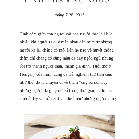
TÌNH THÂN XỨ NGƯỜI.
tháng 7 28, 2013
Tình cảm giữa con người với con người thật là kỳ lạ,
nhiều khi người ta quý mến nhau đến mức từ những
người xa lạ, chẳng có mối liên hệ nào về huyết thống,
thậm chí chẳng có cùng màu da hay ngôn ngữ nhưng
rồi trở thành người thân, thành gia đình. Tuổi thơ ở
Hungary của mình cũng đã trải nghiệm thứ tình cảm
như thế, đó là chuyến đi về thăm "ông bà nội Tây" -
những người đã giúp đỡ bố trong thời gian là du học
sinh ở đây và trở nên thân thiết như những người cùng
1 nhà.