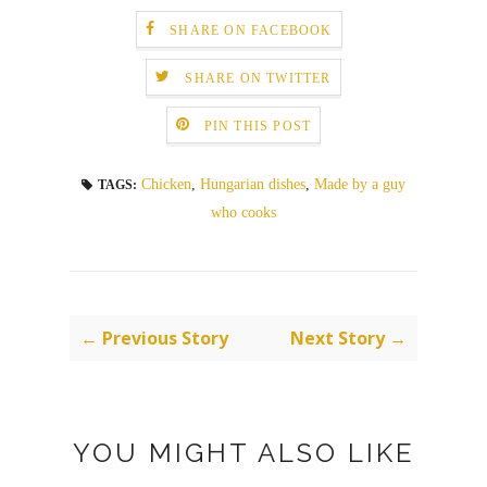
SHARE ON FACEBOOK
SHARE ON TWITTER
PIN THIS POST
Chicken
,
Hungarian dishes
,
Made by a guy
TAGS:
who cooks
← Previous Story
Next Story →
YOU MIGHT ALSO LIKE