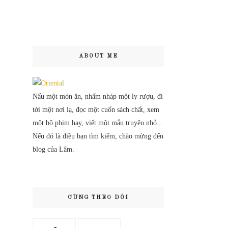
ABOUT ME
Nấu một món ăn, nhấm nháp một ly rượu, đi
tới một nơi lạ, đọc một cuốn sách chất, xem
một bộ phim hay, viết một mẩu truyện nhỏ...
Nếu đó là điều bạn tìm kiếm, chào mừng đến
blog của Lâm.
CÙNG THEO DÕI