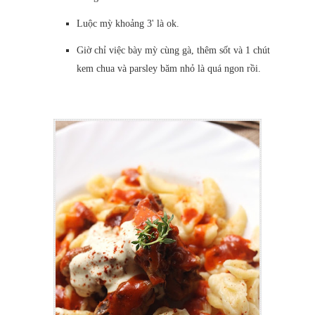
Luộc mỳ khoảng 3' là ok.
Giờ chỉ việc bày mỳ cùng gà, thêm sốt và 1 chút
kem chua và parsley băm nhỏ là quá ngon rồi.