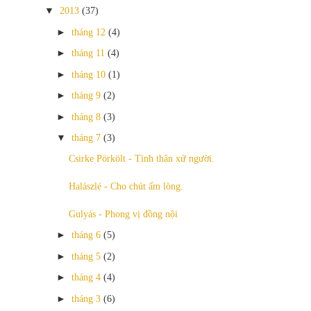
▼
2013
(37)
►
tháng 12
(4)
►
tháng 11
(4)
►
tháng 10
(1)
►
tháng 9
(2)
►
tháng 8
(3)
▼
tháng 7
(3)
Csirke Pörkölt - Tình thân xứ người.
Halászlé - Cho chút ấm lòng.
Gulyás - Phong vị đồng nội
►
tháng 6
(5)
►
tháng 5
(2)
►
tháng 4
(4)
►
tháng 3
(6)