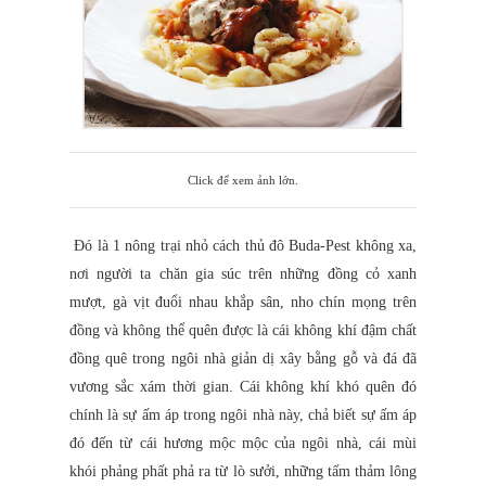
Click để xem ảnh lớn.
Đó là 1 nông trại nhỏ cách thủ đô Buda-Pest không xa,
nơi người ta chăn gia súc trên những đồng cỏ xanh
mượt, gà vịt đuổi nhau khắp sân, nho chín mọng trên
đồng và không thể quên được là cái không khí đậm chất
đồng quê trong ngôi nhà giản dị xây bằng gỗ và đá đã
vương sắc xám thời gian. Cái không khí khó quên đó
chính là sự ấm áp trong ngôi nhà này, chả biết sự ấm áp
đó đến từ cái hương mộc mộc của ngôi nhà, cái mùi
khói phảng phất phả ra từ lò sưởi, những tấm thảm lông