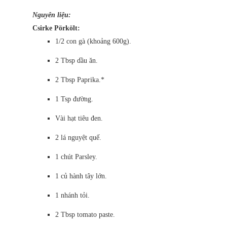
Nguyên liệu:
Csirke Pörkölt:
1/2 con gà (khoảng 600g).
2 Tbsp dầu ăn.
2 Tbsp Paprika.*
1 Tsp đường.
Vài hạt tiêu đen.
2 lá nguyệt quế.
1 chút Parsley.
1 củ hành tây lớn.
1 nhánh tỏi.
2 Tbsp tomato paste.