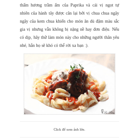
thấm hương trầm ấm của Paprika và cái vị ngọt tự
nhiên của hành tây được cân lại bởi vị chua chua ngậy
ngậy của kem chua khiến cho món ăn dù đậm màu sắc
gia vị nhưng vẫn không bị nặng nề hay đơn điệu. Nếu
có dịp, hãy thử làm món này cho những người thân yêu
nhé, hẳn họ sẽ khó có thể rời xa bạn :).
Click để xem ảnh lớn.