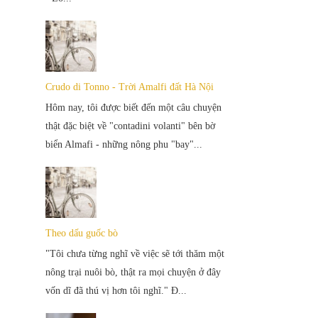
Crudo di Tonno - Trời Amalfi đất Hà Nội
Hôm nay, tôi được biết đến một câu chuyện
thật đặc biệt về "contadini volanti" bên bờ
biển Almafi - những nông phu "bay"...
Theo dấu guốc bò
"Tôi chưa từng nghĩ về việc sẽ tới thăm một
nông trại nuôi bò, thật ra mọi chuyện ở đây
vốn dĩ đã thú vị hơn tôi nghĩ." Đ...