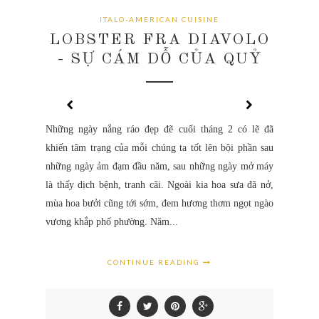
ITALO-AMERICAN CUISINE
LOBSTER FRA DIAVOLO
- SỰ CÁM DỖ CỦA QUỶ
Những ngày nắng ráo đẹp đẽ cuối tháng 2 có lẽ đã
khiến tâm trạng của mỗi chúng ta tốt lên bội phần sau
những ngày ảm đạm đầu năm, sau những ngày mở máy
là thấy dịch bệnh, tranh cãi. Ngoài kia hoa sưa đã nở,
mùa hoa bưởi cũng tới sớm, đem hương thơm ngọt ngào
vương khắp phố phường. Năm...
CONTINUE READING