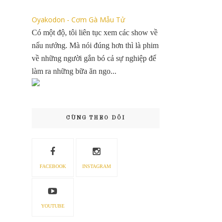
Oyakodon - Cơm Gà Mẫu Tử
Có một độ, tôi liên tục xem các show về
nấu nướng. Mà nói đúng hơn thì là phim
về những người gắn bó cả sự nghiệp để
làm ra những bữa ăn ngo...
CÙNG THEO DÕI
FACEBOOK
INSTAGRAM
YOUTUBE