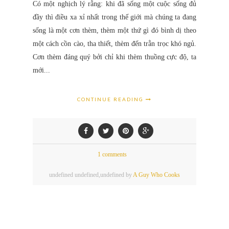
Có một nghịch lý rằng: khi đã sống một cuộc sống đủ
đầy thì điều xa xỉ nhất trong thế giới mà chúng ta đang
sống là một cơn thèm, thèm một thứ gì đó bình dị theo
một cách cồn cào, tha thiết, thèm đến trằn trọc khó ngủ.
Cơn thèm đáng quý bởi chỉ khi thèm thuồng cực độ, ta
mới...
CONTINUE READING
1 comments
undefined
undefined,
undefined by
A Guy Who Cooks