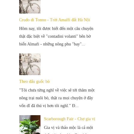
Crudo di Tonno - Trời Amalfi đất Hà Nội
Hôm nay, tôi được biết đến một câu chuyện
thật đặc biệt về "contadini volanti" bên bờ
biển Almafi - những nông phu "bay"...
Theo dấu guốc bò
"Tôi chưa từng nghĩ về việc sẽ tới thăm một
nông trại nuôi bò, thật ra mọi chuyện ở đây
vốn dĩ đã thú vị hơn tôi nghĩ." Đ...
Scarborough Fair - Chợ gia vị
Gia vị và thảo mộc là cả một