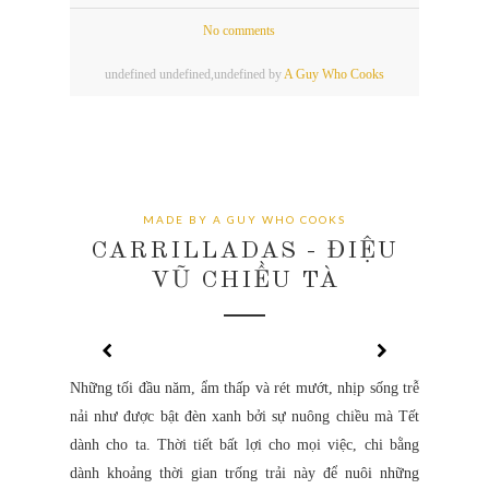
No comments
undefined
undefined,
undefined by
A Guy Who Cooks
MADE BY A GUY WHO COOKS
CARRILLADAS - ĐIỆU
VŨ CHIỀU TÀ
Những tối đầu năm, ẩm thấp và rét mướt, nhịp sống trễ
nải như được bật đèn xanh bởi sự nuông chiều mà Tết
dành cho ta. Thời tiết bất lợi cho mọi việc, chi bằng
dành khoảng thời gian trống trải này để nuôi những