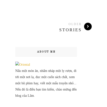
OLDER
STORIES
ABOUT ME
Nấu một món ăn, nhấm nháp một ly rượu, đi
tới một nơi lạ, đọc một cuốn sách chất, xem
một bộ phim hay, viết một mẩu truyện nhỏ...
Nếu đó là điều bạn tìm kiếm, chào mừng đến
blog của Lâm.