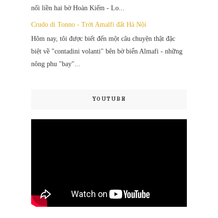
nối liền hai bờ Hoàn Kiếm - Lo...
Crudo di Tonno - Trời Amalfi đất Hà Nội
Hôm nay, tôi được biết đến một câu chuyện thật đặc
biệt về "contadini volanti" bên bờ biển Almafi - những
nông phu "bay"...
YOUTUBE