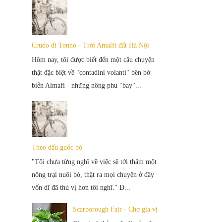
Crudo di Tonno - Trời Amalfi đất Hà Nội
Hôm nay, tôi được biết đến một câu chuyện
thật đặc biệt về "contadini volanti" bên bờ
biển Almafi - những nông phu "bay"...
Theo dấu guốc bò
"Tôi chưa từng nghĩ về việc sẽ tới thăm một
nông trại nuôi bò, thật ra mọi chuyện ở đây
vốn dĩ đã thú vị hơn tôi nghĩ." Đ...
Scarborough Fair - Chợ gia vị