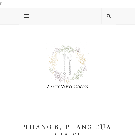
f
THÁNG 6, THÁNG CỦA