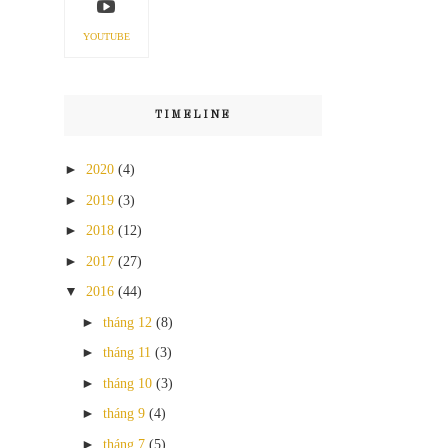
YOUTUBE
TIMELINE
►
2020
(4)
►
2019
(3)
►
2018
(12)
►
2017
(27)
▼
2016
(44)
►
tháng 12
(8)
►
tháng 11
(3)
►
tháng 10
(3)
►
tháng 9
(4)
►
tháng 7
(5)