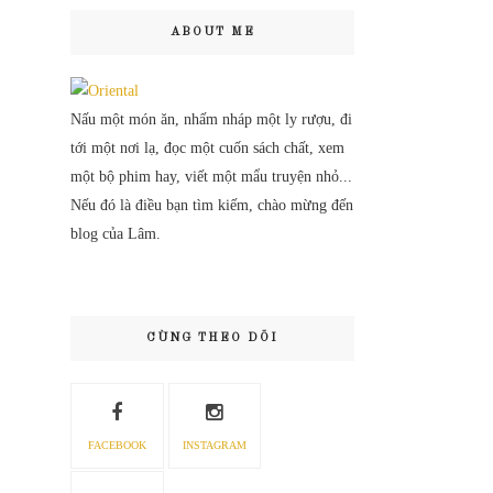
ABOUT ME
Nấu một món ăn, nhấm nháp một ly rượu, đi
tới một nơi lạ, đọc một cuốn sách chất, xem
một bộ phim hay, viết một mẩu truyện nhỏ...
Nếu đó là điều bạn tìm kiếm, chào mừng đến
blog của Lâm.
CÙNG THEO DÕI
FACEBOOK
INSTAGRAM