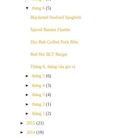
▼
tháng 6
(5)
Blackened Seafood Spaghetti
Spiced Banana Flambe
Dry-Rub Grilled Pork Ribs
Red Hot BLT Burger
Tháng 6, tháng của gia vị
►
tháng 5
(6)
►
tháng 4
(3)
►
tháng 3
(4)
►
tháng 2
(1)
►
tháng 1
(2)
►
2015
(21)
►
2014
(18)