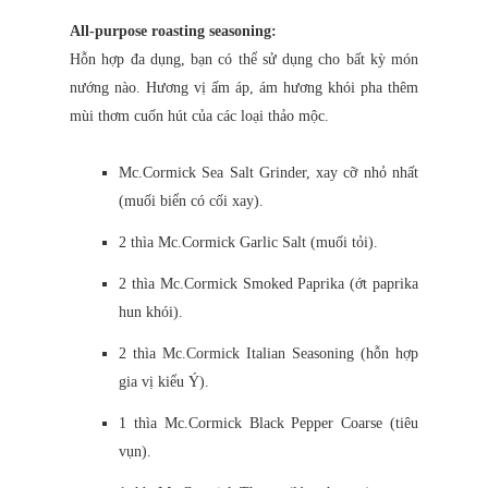
All-purpose roasting seasoning:
Hỗn hợp đa dụng, bạn có thể sử dụng cho bất kỳ món
nướng nào. Hương vị ấm áp, ám hương khói pha thêm
mùi thơm cuốn hút của các loại thảo mộc.
Mc.Cormick Sea Salt Grinder, xay cỡ nhỏ nhất
(muối biển có cối xay).
2 thìa Mc.Cormick Garlic Salt (muối tỏi).
2 thìa Mc.Cormick Smoked Paprika (ớt paprika
hun khói).
2 thìa Mc.Cormick Italian Seasoning (hỗn hợp
gia vị kiểu Ý).
1 thìa Mc.Cormick Black Pepper Coarse (tiêu
vụn).