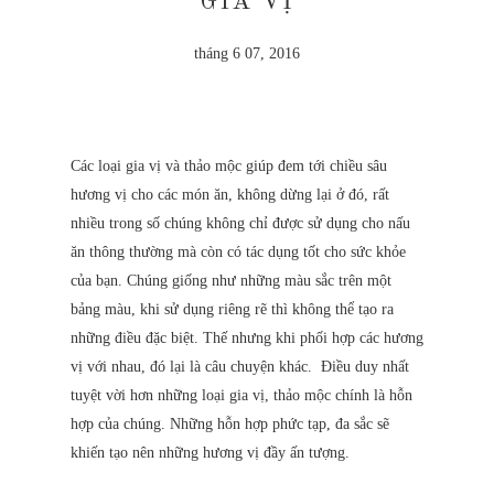
GIA VỊ
tháng 6 07, 2016
Các loại gia vị và thảo mộc giúp đem tới chiều sâu
hương vị cho các món ăn, không dừng lại ở đó, rất
nhiều trong số chúng không chỉ được sử dụng cho nấu
ăn thông thường mà còn có tác dụng tốt cho sức khỏe
của bạn. Chúng giống như những màu sắc trên một
bảng màu, khi sử dụng riêng rẽ thì không thể tạo ra
những điều đặc biệt. Thế nhưng khi phối hợp các hương
vị với nhau, đó lại là câu chuyện khác.
Điều duy nhất
tuyệt vời hơn những loại gia vị, thảo mộc chính là hỗn
hợp của chúng. Những hỗn hợp phức tạp, đa sắc sẽ
khiến tạo nên những hương vị đầy ấn tượng.