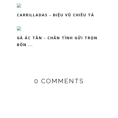
CARRILLADAS - ĐIỆU VŨ CHIỀU TÀ
GÀ ÁC TẦN - CHÂN TÌNH GỬI TRỌN
BỐN ...
0 COMMENTS