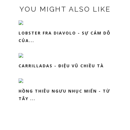
YOU MIGHT ALSO LIKE
LOBSTER FRA DIAVOLO - SỰ CÁM DỖ
CỦA...
CARRILLADAS - ĐIỆU VŨ CHIỀU TÀ
HỒNG THIÊU NGƯU NHỤC MIẾN - TỪ
TÂY ...