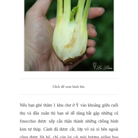
Click để xem hình lớn.
Nếu bạn ghé thăm 1 khu chợ ở Ý vào khoảng giữa cuối
thu và đầu xuân thì bạn sẽ dễ dàng bắt gặp những củ
finocchio được xếp cẩn thận thành những chồng hình
kim tự tháp. Cành đã được cắt, lớp vỏ xù xì bên ngoài
cũng được lột bỏ, chỉ còn lại cái mùi hương giống hoa