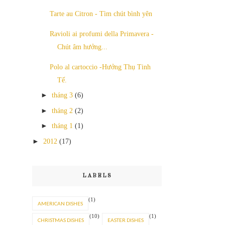
Tarte au Citron - Tìm chút bình yên
Ravioli ai profumi della Primavera -
Chút âm hưởng...
Polo al cartoccio -Hưởng Thụ Tinh
Tế.
►
tháng 3
(6)
►
tháng 2
(2)
►
tháng 1
(1)
►
2012
(17)
LABELS
(1)
AMERICAN DISHES
(10)
(1)
CHRISTMAS DISHES
EASTER DISHES