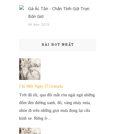
Gà Ác Tần - Chân Tình Gửi Trọn
Bốn Giờ
06 Nov 2019
BÀI HOT NHẤT
Chỉ Một Ngày Ở Granada
Trời đã tối, qua đôi mắt còn ngái ngủ những
đốm đèn đường xanh, đỏ, vàng nhảy múa,
nhòe đi trên những giọt mưa đọng lại cửa
kính xe. Rừng ô-...