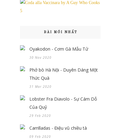
BÀI MỚI NHẤT
Oyakodon - Cơm Gà Mẫu Tử
30 Nov 2020
Phở bò Hà Nội - Duyên Dáng Một
Thức Quà
31 Mar 2020
Lobster Fra Diavolo - Sự Cám Dỗ
Của Quỷ
29 Feb 2020
Carrilladas - Điệu vũ chiều tà
09 Feb 2020