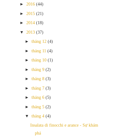
►
2016
(44)
►
2015
(21)
►
2014
(18)
▼
2013
(37)
►
tháng 12
(4)
►
tháng 11
(4)
►
tháng 10
(1)
►
tháng 9
(2)
►
tháng 8
(3)
►
tháng 7
(3)
►
tháng 6
(5)
►
tháng 5
(2)
▼
tháng 4
(4)
Insalata di finocchi e arance - Sự khám
phá