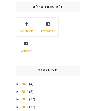
CÙNG THEO DÕI
FACEBOOK
INSTAGRAM
YOUTUBE
TIMELINE
►
2020
(4)
►
2019
(3)
►
2018
(12)
►
2017
(27)