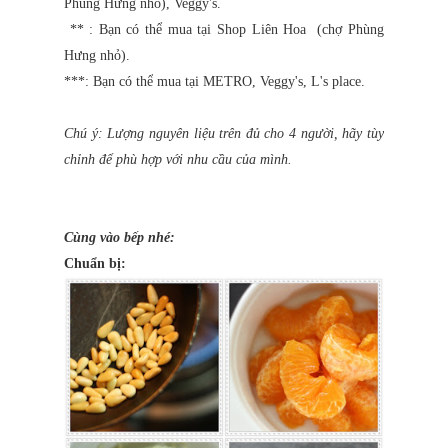
Phùng Hưng nhỏ), Veggy's.
** : Bạn có thể mua tại Shop Liên Hoa (chợ Phùng
Hưng nhỏ).
***: Bạn có thể mua tại METRO, Veggy's, L's place.
Chú ý: Lượng nguyên liệu trên đủ cho 4 người, hãy tùy
chỉnh để phù hợp với nhu cầu của mình.
Cùng vào bếp nhé:
Chuẩn bị: