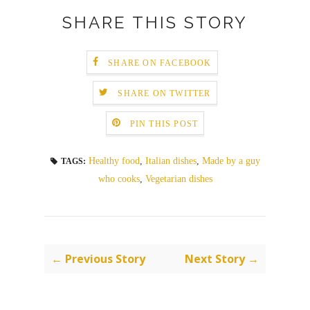
SHARE THIS STORY
SHARE ON FACEBOOK
SHARE ON TWITTER
PIN THIS POST
Healthy food
,
Italian dishes
,
Made by a guy
TAGS:
who cooks
,
Vegetarian dishes
← Previous Story
Next Story →