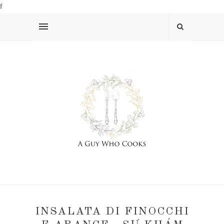
f
INSALATA DI FINOCCHI