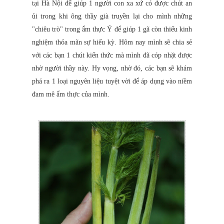
tại Hà Nội để giúp 1 người con xa xứ có được chút an
ủi trong khi ông thầy già truyền lại cho mình những
"chiêu trò" trong ẩm thực Ý để giúp 1 gã còn thiếu kinh
nghiệm thỏa mãn sự hiếu kỳ. Hôm nay mình sẽ chia sẻ
với các bạn 1 chút kiến thức mà mình đã cóp nhặt được
nhờ người thầy này. Hy vọng, nhờ đó, các bạn sẽ khám
phá ra 1 loại nguyên liệu tuyệt vời để áp dụng vào niềm
đam mê ẩm thực của mình.