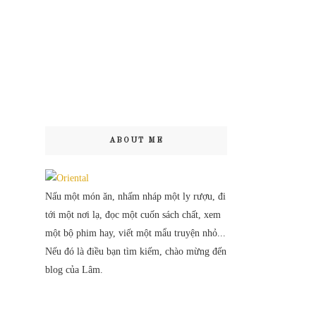
ABOUT ME
Nấu một món ăn, nhấm nháp một ly rượu, đi
tới một nơi lạ, đọc một cuốn sách chất, xem
một bộ phim hay, viết một mẩu truyện nhỏ...
Nếu đó là điều bạn tìm kiếm, chào mừng đến
blog của Lâm.