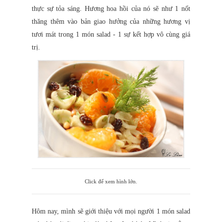
thực sự tỏa sáng. Hương hoa hồi của nó sẽ như 1 nốt
thăng thêm vào bản giao hưởng của những hương vị
tươi mát trong 1 món salad - 1 sự kết hợp vô cùng giá
trị.
Click để xem hình lớn.
Hôm nay, mình sẽ giới thiệu với mọi người 1 món salad