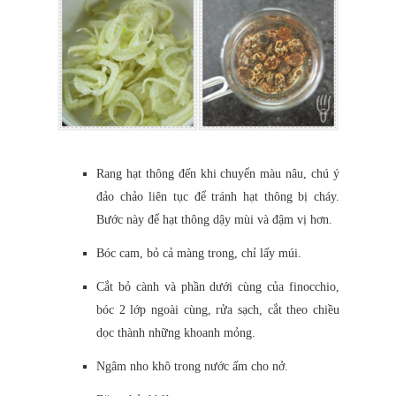
Rang hạt thông đến khi chuyển màu nâu, chú ý
đảo chảo liên tục để tránh hạt thông bị cháy.
Bước này để hạt thông dậy mùi và đậm vị hơn.
Bóc cam, bỏ cả màng trong, chỉ lấy múi.
Cắt bỏ cành và phần dưới cùng của finocchio,
bóc 2 lớp ngoài cùng, rửa sạch, cắt theo chiều
dọc thành những khoanh mỏng.
Ngâm nho khô trong nước ấm cho nở.