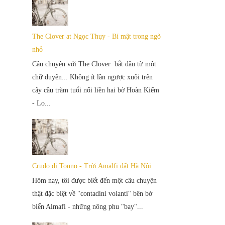
The Clover at Ngọc Thụy - Bí mật trong ngõ
nhỏ
Câu chuyện với The Clover bắt đầu từ một
chữ duyên... Không ít lần ngược xuôi trên
cây cầu trăm tuổi nối liền hai bờ Hoàn Kiếm
- Lo...
Crudo di Tonno - Trời Amalfi đất Hà Nội
Hôm nay, tôi được biết đến một câu chuyện
thật đặc biệt về "contadini volanti" bên bờ
biển Almafi - những nông phu "bay"...